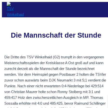
Zum
Beitragsnavigation
Inhalt
springen
Die Mannschaft der Stunde
Die Dritte des TSV Winkelhaid (G2) trumpft in den vergangenen
Meisterschaftsspielen der Kreisklasse A Ost groß auf und kann
zurecht derzeit als die Mannschaft der Stunde bezeichnet
werden. Vor dem Heimspiel gegen Postbauer 2 holten die TSVler
zuvor schon auswärts beim DJK Neumarkt 3 mit 5;1 verdient die
Punkte. Nach einer nicht erwarteten 0:4-Niederlage bei 429:514
von Christian Maurer holte schon Ronny Stolberg mit 3:1 und
459:417 Holz den zwischenzeitlichen Ausgleich in MP. Thomas
Sossalla erhöhte mit 4:0 und 485:425, bevor Raimund Schillinger