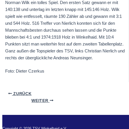
Norman Wilk ein tolles Spiel. Den ersten Satz gewann er mit
140:138 und unterlag im letzten knapp mit 145:146 Holz. Wilk
spielt wie entfesselt, räumte 190 Zähler ab und gewann mit 3:1
und 544 Holz. 516 Treffer von Nierlich konnten sich für den
Mannschaftsbesten durchaus sehen lassen und die Punkte
blieben bei 4:1 und 1974:1918 Holz in Winkelhaid. Mit 10:4
Punkten sitzt man weiterhin fest auf dem zweiten Tabellenplatz.
Ganz außen die Topspieler des TSV, links Christian Nierlich und
rechts der überglückliche Andreas Neunsinger.
Foto: Dieter Czerkus
ZURÜCK
WEITER
Copyright © 2026 TSV Winkelhaid e.V.