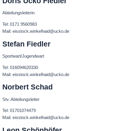
Doris Ucko Fiedler
Abteilungsleiterin
Tel: 0171 9560983
Mail: eisstock.winkelhaid@ucko.de
Stefan Fiedler
Sportwart/Jugendwart
Tel: 016094620330
Mail: eisstock.winkelhaid@ucko.de
Norbert Schad
Stv. Abteilungsleiter
Tel: 01701074479
Mail: eisstock.winkelhaid@ucko.de
Leon Schönhöfer