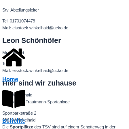
Stv. Abteilungsleiter
Tel: 01701074479
Mail: eisstock.winkelhaid@ucko.de
Leon Schönhöfer
Medienwart
Tel:
Mail: eisstock.winkelhaid@ucko.de
Home
Hier sind wir zuhause
TSV Winkelhaid
Dr.-Dietmar-Trautmann-Sportanlage
Sportparkstraße 2
Berichte
90610 Winkelhaid
Die
Sportplätze
des TSV sind auf einem Schotterweg in der