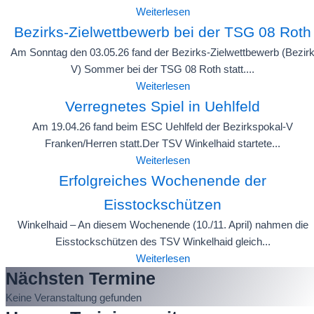
Weiterlesen
Bezirks-Zielwettbewerb bei der TSG 08 Roth
Am Sonntag den 03.05.26 fand der Bezirks-Zielwettbewerb (Bezir
V) Sommer bei der TSG 08 Roth statt....
Weiterlesen
Verregnetes Spiel in Uehlfeld
Am 19.04.26 fand beim ESC Uehlfeld der Bezirkspokal-V
Franken/Herren statt.Der TSV Winkelhaid startete...
Weiterlesen
Erfolgreiches Wochenende der
Eisstockschützen
Winkelhaid – An diesem Wochenende (10./11. April) nahmen die
Eisstockschützen des TSV Winkelhaid gleich...
Weiterlesen
Nächsten Termine
Keine Veranstaltung gefunden