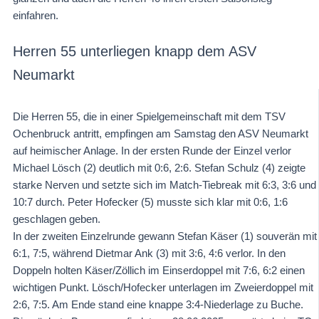
einfahren.
Herren 55 unterliegen knapp dem ASV
Neumarkt
Die Herren 55, die in einer Spielgemeinschaft mit dem TSV
Ochenbruck antritt, empfingen am Samstag den ASV Neumarkt
auf heimischer Anlage. In der ersten Runde der Einzel verlor
Michael Lösch (2) deutlich mit 0:6, 2:6. Stefan Schulz (4) zeigte
starke Nerven und setzte sich im Match-Tiebreak mit 6:3, 3:6 und
10:7 durch. Peter Hofecker (5) musste sich klar mit 0:6, 1:6
geschlagen geben.
In der zweiten Einzelrunde gewann Stefan Käser (1) souverän mit
6:1, 7:5, während Dietmar Ank (3) mit 3:6, 4:6 verlor. In den
Doppeln holten Käser/Zöllich im Einserdoppel mit 7:6, 6:2 einen
wichtigen Punkt. Lösch/Hofecker unterlagen im Zweierdoppel mit
2:6, 7:5. Am Ende stand eine knappe 3:4-Niederlage zu Buche.