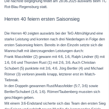
Die nächste Begegnung findet am 28.06.2025 auswärts beim TC
Rot-Blau Regensburg statt.
Herren 40 feiern ersten Saisonsieg
Die Herren 40 zeigten auswärts bei der TeG Altmühlgrund eine
starke Leistung und konnten nach drei Niederlagen in Folge den
ersten Saisonsieg feiern. Bereits in den Einzeln setzte sich die
Mannschaft mit überzeugenden Leistungen durch:
Frank Massfelder (2) gewann mit 4:6, 1:6, Ralph Lindner (6) mit
1:6, 0:6 und Thorsten Rust (1) mit 2:6, 3:6. Auch Christian
Schubert (5) punktete mit 3:6, 4:6. Jörg Bertler (4) und Michael
Römer (3) verloren jeweils knapp, letzterer erst im Match-
Tiebreak.
In den Doppeln gewannen Rust/Massfelder (5:7, 3:6) sowie
Bertler/Schubert (1:6, 1:6). Römer/Taubenberg mussten sich
geschlagen geben.
Mit einem 3:6-Endstand sicherte sich das Team den ersten Sieg