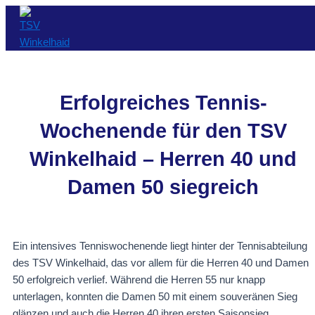
Zum
Beitragsnavigation
Inhalt
springen
Erfolgreiches Tennis-
Wochenende für den TSV
Winkelhaid – Herren 40 und
Damen 50 siegreich
Ein intensives Tenniswochenende liegt hinter der Tennisabteilung
des TSV Winkelhaid, das vor allem für die Herren 40 und Damen
50 erfolgreich verlief. Während die Herren 55 nur knapp
unterlagen, konnten die Damen 50 mit einem souveränen Sieg
glänzen und auch die Herren 40 ihren ersten Saisonsieg