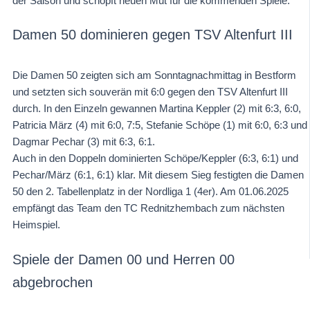
der Saison und schöpft neuen Mut für die kommenden Spiele.
Damen 50 dominieren gegen TSV Altenfurt III
Die Damen 50 zeigten sich am Sonntagnachmittag in Bestform
und setzten sich souverän mit 6:0 gegen den TSV Altenfurt III
durch. In den Einzeln gewannen Martina Keppler (2) mit 6:3, 6:0,
Patricia März (4) mit 6:0, 7:5, Stefanie Schöpe (1) mit 6:0, 6:3 und
Dagmar Pechar (3) mit 6:3, 6:1.
Auch in den Doppeln dominierten Schöpe/Keppler (6:3, 6:1) und
Pechar/März (6:1, 6:1) klar. Mit diesem Sieg festigten die Damen
50 den 2. Tabellenplatz in der Nordliga 1 (4er). Am 01.06.2025
empfängt das Team den TC Rednitzhembach zum nächsten
Heimspiel.
Spiele der Damen 00 und Herren 00
abgebrochen