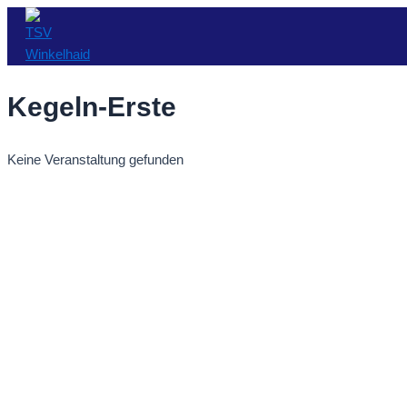
Zum
Inhalt
springen
Kegeln-Erste
Keine Veranstaltung gefunden