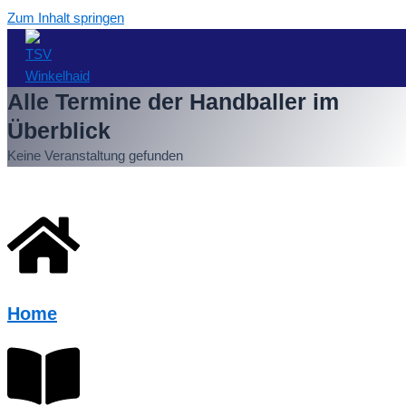
Zum Inhalt springen
Alle Termine der Handballer im
Überblick
Keine Veranstaltung gefunden
Home