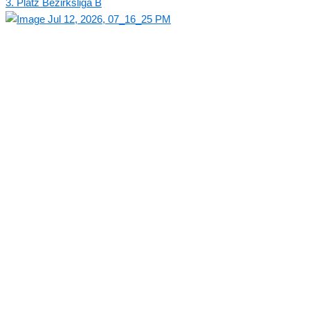
3. Platz Bezirksliga B