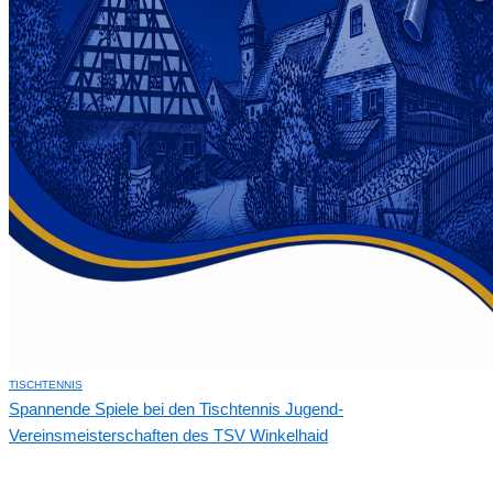
TISCHTENNIS
Spannende Spiele bei den Tischtennis Jugend-
Vereinsmeisterschaften des TSV Winkelhaid