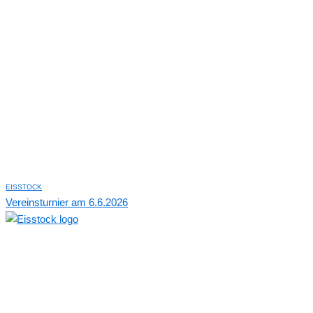
EISSTOCK
Vereinsturnier am 6.6.2026