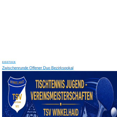
EISSTOCK
Zwischenrunde Offener Duo Bezirkspokal