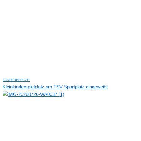
SONDERBERICHT
Kleinkinderspielplatz am TSV Sportplatz eingeweiht