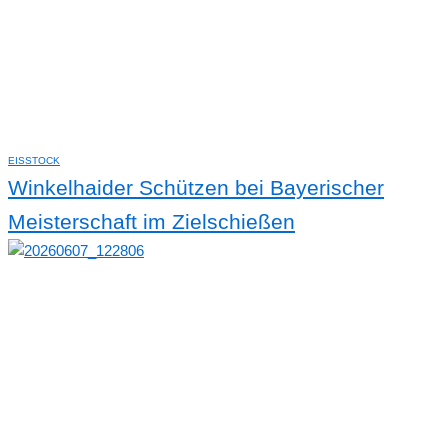
EISSTOCK
Winkelhaider Schützen bei Bayerischer
Meisterschaft im Zielschießen