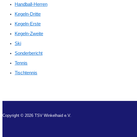
Handball-Herren
Kegeln-Dritte
Kegeln-Erste
Kegeln-Zweite
Ski
Sonderbericht
Tennis
Tischtennis
Copyright © 2026 TSV Winkelhaid e.V.