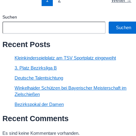
1
2
Weiter
→
Suchen
Suchen
Recent Posts
Kleinkinderspielplatz am TSV Sportplatz eingeweiht
3. Platz Bezirksliga B
Deutsche Talentsichtung
Winkelhaider Schützen bei Bayerischer Meisterschaft im
Zielschießen
Bezirkspokal der Damen
Recent Comments
Es sind keine Kommentare vorhanden.