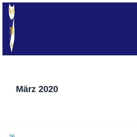
Zum
Inhalt
springen
März 2020
Ski