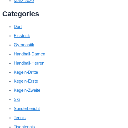
März 2020
Categories
Dart
Eisstock
Gymnastik
Handball-Damen
Handball-Herren
Kegeln-Dritte
Kegeln-Erste
Kegeln-Zweite
Ski
Sonderbericht
Tennis
Tischtennis