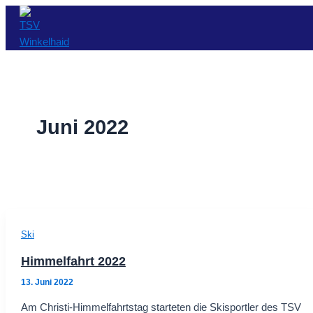
Zum
Inhalt
springen
Juni 2022
Ski
Himmelfahrt 2022
13. Juni 2022
Am Christi-Himmelfahrtstag starteten die Skisportler des TSV