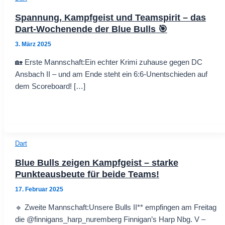
Spannung, Kampfgeist und Teamspirit – das
Dart-Wochenende der Blue Bulls 🎯
3. März 2025
🏡 Erste Mannschaft:Ein echter Krimi zuhause gegen DC
Ansbach II – und am Ende steht ein 6:6-Unentschieden auf
dem Scoreboard! […]
Dart
Blue Bulls zeigen Kampfgeist – starke
Punkteausbeute für beide Teams!
17. Februar 2025
🔹 Zweite Mannschaft:Unsere Bulls II** empfingen am Freitag
die @finnigans_harp_nuremberg Finnigan’s Harp Nbg. V –