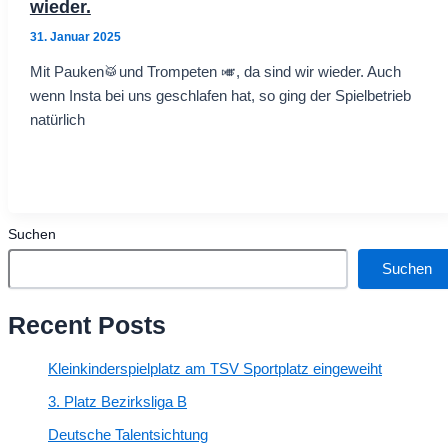
wieder.
31. Januar 2025
Mit Pauken🥁und Trompeten 🎺, da sind wir wieder. Auch
wenn Insta bei uns geschlafen hat, so ging der Spielbetrieb
natürlich
Suchen
Suchen
Recent Posts
Kleinkinderspielplatz am TSV Sportplatz eingeweiht
3. Platz Bezirksliga B
Deutsche Talentsichtung