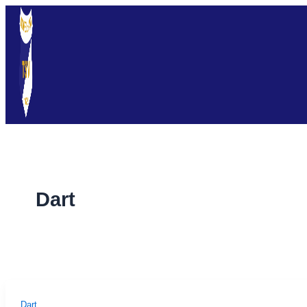
Zum
Inhalt
springen
Dart
Dart