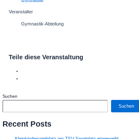
Veranstalter
Gymnastik-Abteilung
Teile diese Veranstaltung
Suchen
Suchen
Recent Posts
Kleinkinderspielplatz am TSV Sportplatz eingeweiht