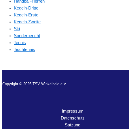
Handball-Herren
Kegeln-Dritte
Kegeln-Erste
Kegeln-Zweite
Ski
Sonderbericht
Tennis
Tischtennis
Copyright © 2026 TSV Winkelhaid e.V.
Impressum
Datenschutz
Satzung