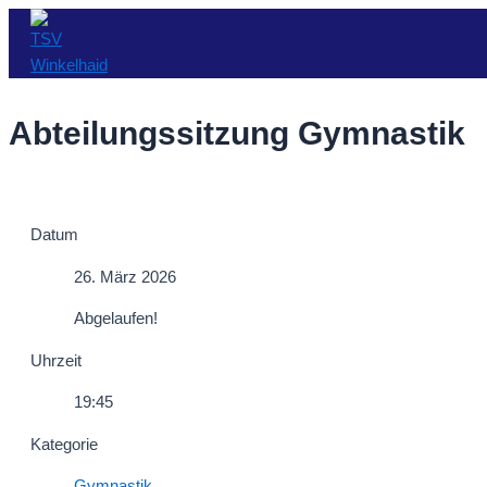
Zum
Inhalt
springen
Abteilungssitzung Gymnastik
Datum
26. März 2026
Abgelaufen!
Uhrzeit
19:45
Kategorie
Gymnastik