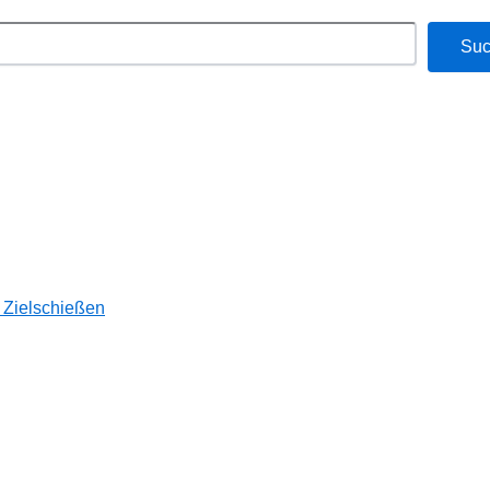
Su
 Zielschießen