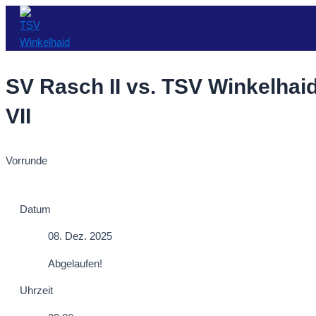
Zum
Inhalt
springen
SV Rasch II vs. TSV Winkelhai
VII
Vorrunde
Datum
08. Dez. 2025
Abgelaufen!
Uhrzeit