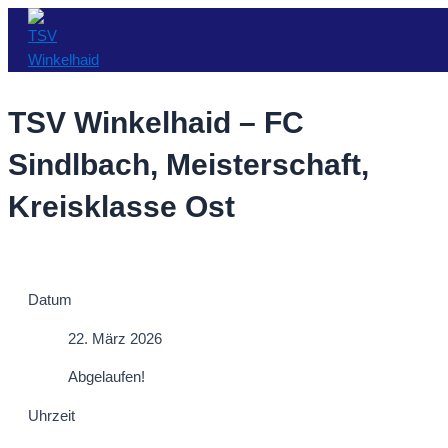
Zum
Inhalt
springen
TSV Winkelhaid – FC
Sindlbach, Meisterschaft,
Kreisklasse Ost
Datum
22. März 2026
Abgelaufen!
Uhrzeit