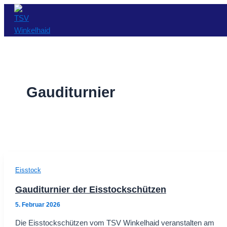
Zum
Inhalt
springen
Gauditurnier
Eisstock
Gauditurnier der Eisstockschützen
5. Februar 2026
Die Eisstockschützen vom TSV Winkelhaid veranstalten am