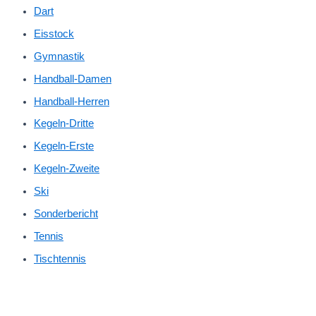
Dart
Eisstock
Gymnastik
Handball-Damen
Handball-Herren
Kegeln-Dritte
Kegeln-Erste
Kegeln-Zweite
Ski
Sonderbericht
Tennis
Tischtennis