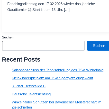
Faschingsdienstag den 17.02.2026 wieder das jährliche
Gauditurnier 🤗 Start ist um 13 Uhr. […]
Suchen
Suchen
Recent Posts
Saisonabschluss der Tennisabteilung des TSV Winkelhaid
Kleinkinderspielplatz am TSV Sportplatz eingeweiht
3. Platz Bezirksliga B
Deutsche Talentsichtung
Winkelhaider Schützen bei Bayerischer Meisterschaft im
Zielschießen