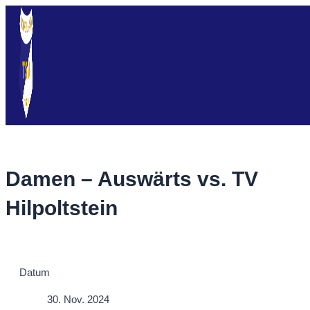
Zum
Inhalt
springen
Damen – Auswärts vs. TV
Hilpoltstein
Datum
30. Nov. 2024